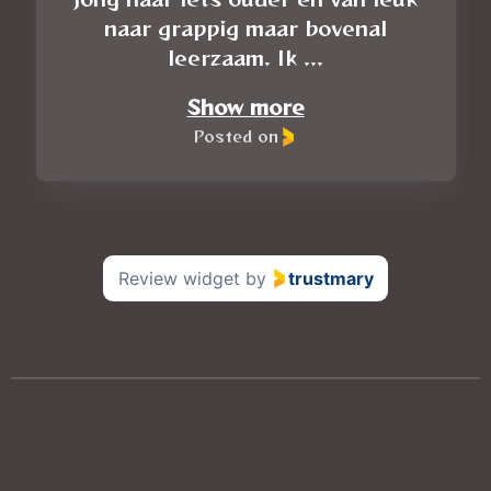
naar grappig maar bovenal
leerzaam. Ik ...
Show more
Posted on
Review widget
by
trustmary