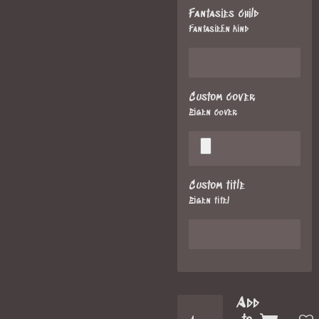
Fantasies child
Fantasieën kind
Custom cover
Eigen cover
Custom title
Eigen titel
Add