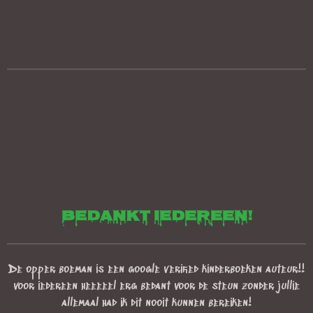
bedankt iedereen!
De opper boeman is een google verified kinderboeken auteur!!
voor iedereen heeeeel erg bedant voor de steun zonder jullie
allemaal had ik dit nooit kunnen bereiken!