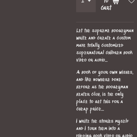
to
cart
Let the supreme boogeyman
write and create a custom
made totally customized
supernatural children book
video or audio...
A book of your own wishes,
and like nowhere done
before as the boogeyman
beater club, is the only
place to get this for a
cheap price...
I write the stories myself
and I turn them into a
flipping book video or audio