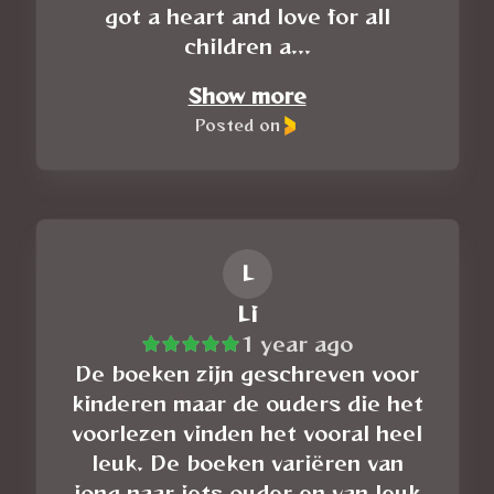
got a heart and love for all
children a...
Show more
Posted on
L
Li
1 year ago
De boeken zijn geschreven voor
kinderen maar de ouders die het
voorlezen vinden het vooral heel
leuk. De boeken variëren van
jong naar iets ouder en van leuk