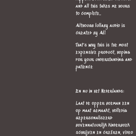
and all this takes me hours
to complete..
Although lullaby audio is
created by AI!
That's why this is the most
expensive product, hoping
for your understanding and
patience
En nu in het Nederlands:
Laat de opper boeman een
op maat gemaakt, volledig
gepersonaliseerd
bovennatuurlijk kinderboek
schrijven en creëren, video