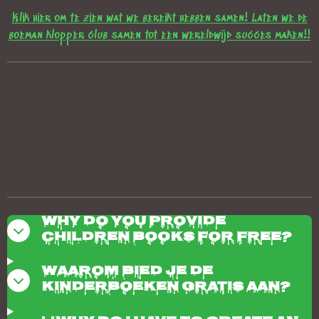
Klik hier om te zien wat we bereikt hebben samen! Laten we de
boeman klopper club samen tot een wereldwijd succes maken!!
Why do you provide
children books for free?
Waarom bied je de
kinderboeken gratis aan?