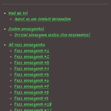
What we do!
About us and contact information
Custom boogeybooks!
Official boogeyman beater club merchandise!
All free boogeybooks
Free boogeybook #1
Free boogeybook #2
Free boogeybook #3
Free boogeybook #4
Free boogeybook #5
Free boogeybook #6
Free boogeybook #7
Free boogeybook #8
Free boogeybook #9
Free boogeybook #10
Free boogeybook #11