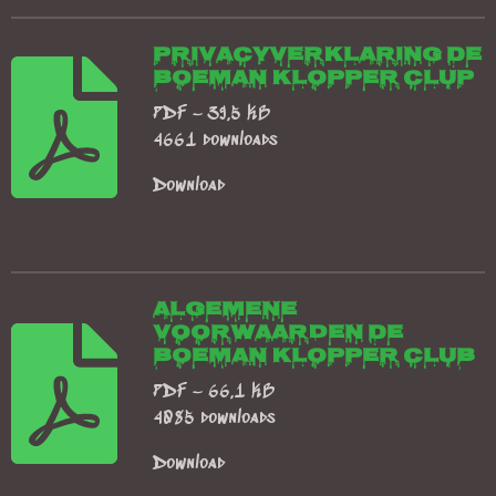
Privacyverklaring De
Boeman Klopper Clup
PDF – 39,5 KB
4661 downloads
Download
Algemene
Voorwaarden De
Boeman Klopper Club
PDF – 66,1 KB
4085 downloads
Download