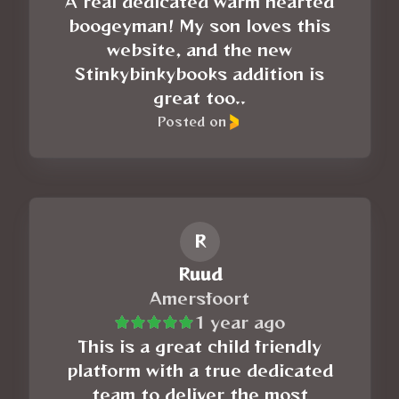
A real dedicated warm hearted
boogeyman! My son loves this
website, and the new
Stinkybinkybooks addition is
great too..
Posted on
R
Ruud
Amersfoort
1 year ago
This is a great child friendly
platform with a true dedicated
team to deliver the most